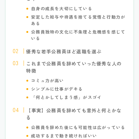
自身の成長を大切にしている
安定した給与や待遇を捨てる覚悟と行動力が
ある
公務員独特の文化に不条理と危機感を感じて
いる
優秀な若手公務員ほど退職を選ぶ
これまで公務員を辞めていった優秀な人の
特徴
コミュ力が高い
シンプルに仕事がデキる
「何とかしてしまう感」がスゴイ
【事実】公務員を辞めても意外と何とかな
る
公務員を辞めた後にも可能性は広がっている
成功するまで動き続ければいい