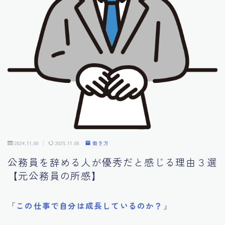
お金の話
マイレコメンド
自己紹介
公務員特化型無料メール講座
2024.11.08
2025.11.08
働き方
公務員を辞める人が優秀だと感じる理由３選
【元公務員の所感】
「この仕事で自分は成長しているのか？」