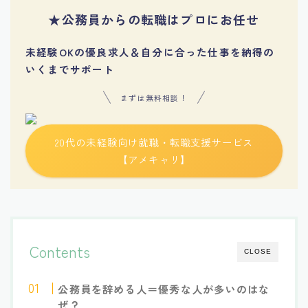
★公務員からの転職はプロにお任せ
未経験OKの優良求人＆自分に合った仕事を納得の
いくまでサポート
まずは無料相談！
20代の未経験向け就職・転職支援サービス
【アメキャリ】
Contents
CLOSE
公務員を辞める人＝優秀な人が多いのはな
ぜ？