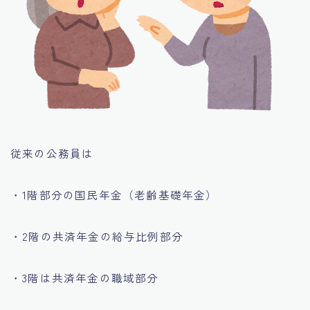
従来の公務員は
・1階部分の国民年金（老齢基礎年金）
・2階の共済年金の給与比例部分
・3階は共済年金の職域部分