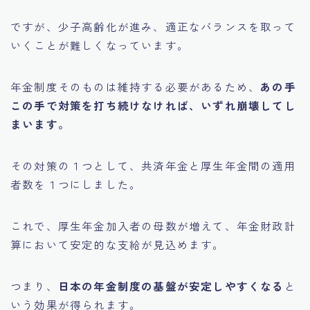
ですが、少子高齢化が進み、適正なバランスを取って
いくことが難しくなっています。
年金制度そのものは維持する必要があるため、
あの手
この手で対策を打ち続けなければ、いずれ崩壊してし
まいます。
その対策の１つとして、共済年金と厚生年金間の適用
者数を１つにしました。
これで、厚生年金加入者の母数が増えて、年金財政計
算において安定的な支給が見込めます。
つまり、
日本の年金制度の基盤が安定しやすくなる
と
いう効果が得られます。