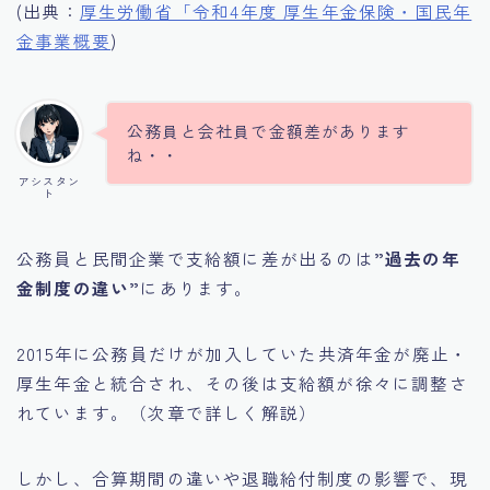
(出典：
厚生労働省「令和4年度 厚生年金保険・国民年
金事業概要
)
公務員と会社員で金額差があります
ね・・
アシスタン
ト
公務員と民間企業で支給額に差が出るのは
”過去の年
金制度の違い”
にあります。
2015年に公務員だけが加入していた共済年金が廃止・
厚生年金と統合され、その後は支給額が徐々に調整さ
れています。（次章で詳しく解説）
しかし、合算期間の違いや退職給付制度の影響で、現