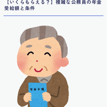
【いくらもらえる？】複雑な公務員の年金
受給額と条件