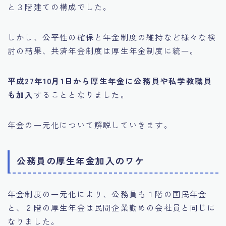
と３階建ての構成でした。
しかし、公平性の確保と年金制度の維持など様々な検
討の結果、共済年金制度は厚生年金制度に統一。
平成27年10月1日から厚生年金に公務員や私学教職員
も加入
することとなりました。
年金の一元化について解説していきます。
公務員の厚生年金加入のワケ
年金制度の一元化により、公務員も１階の国民年金
と、２階の厚生年金は民間企業勤めの会社員と同じに
なりました。