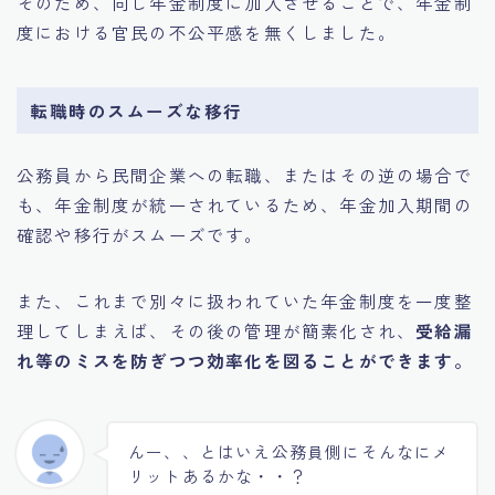
そのため、同じ年金制度に加入させることで、年金制
度における官民の不公平感を無くしました。
転職時のスムーズな移行
公務員から民間企業への転職、またはその逆の場合で
も、年金制度が統一されているため、年金加入期間の
確認や移行がスムーズです。
また、これまで別々に扱われていた年金制度を一度整
理してしまえば、その後の管理が簡素化され、
受給漏
れ等のミスを防ぎつつ効率化を図ることができます。
んー、、とはいえ公務員側にそんなにメ
リットあるかな・・？