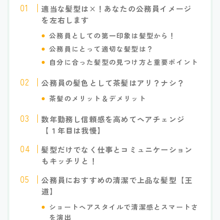
適当な髪型は×！あなたの公務員イメージ
を左右します
公務員としての第一印象は髪型から！
公務員にとって適切な髪型は？
自分に合った髪型の見つけ方と重要ポイント
公務員の髪色として茶髪はアリ？ナシ？
茶髪のメリット＆デメリット
数年勤務し信頼感を高めてヘアチェンジ
【１年目は我慢】
髪型だけでなく仕事とコミュニケーション
もキッチリと！
公務員におすすめの清潔で上品な髪型【王
道】
ショートヘアスタイルで清潔感とスマートさ
を演出