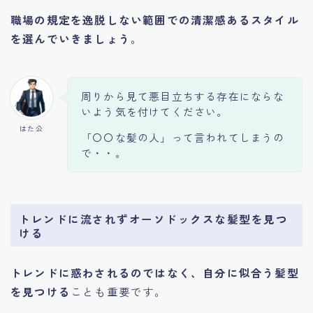
職場の規定を逸脱しない範囲での清潔感あるスタイル
を選んでいきましょう
。
周りから見て悪目立ちする存在にならな
いよう気を付けてください。
はた公
「〇〇な髪の人」って言われてしまうの
で・・。
トレンドに流されずオーソドックスな髪型を見つ
ける
トレンドに惑わされるのではなく、自分に似合う髪型
を見つける
ことも重要です。