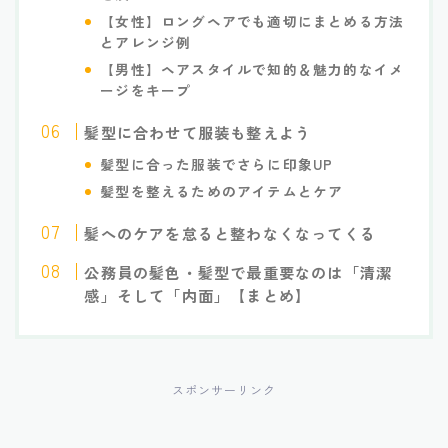
【女性】ロングヘアでも適切にまとめる方法
とアレンジ例
【男性】ヘアスタイルで知的＆魅力的なイメ
ージをキープ
髪型に合わせて服装も整えよう
髪型に合った服装でさらに印象UP
髪型を整えるためのアイテムとケア
髪へのケアを怠ると整わなくなってくる
公務員の髪色・髪型で最重要なのは「清潔
感」そして「内面」【まとめ】
スポンサーリンク