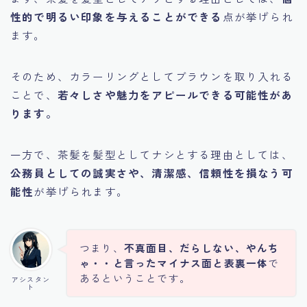
性的で明るい印象を与えることができる
点が挙げられ
ます。
そのため、カラーリングとしてブラウンを取り入れる
ことで、
若々しさや魅力をアピールできる可能性があ
ります。
一方で、茶髪を髪型としてナシとする理由としては、
公務員としての誠実さや、清潔感、信頼性を損なう可
能性
が挙げられます。
つまり、
不真面目、だらしない、やんち
ゃ・・と言ったマイナス面と表裏一体
で
あるということです。
アシスタン
ト