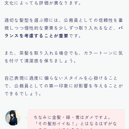
文化によっても評価が異なります。
適切な髪型を選ぶ際には、公務員としての信頼性を重
視しつつ個性的な要素を少しずつ取り入れるなど、
バ
ランスを考慮することが重要
です。
また、茶髪を取り入れる場合でも、カラートーンに気
を付けて清潔感を保ちましょう。
自己表現に過度に偏らないスタイルを心掛けること
Follow Me
で、公務員としての第一印象に好影響を与えることが
できるでしょう。
ちなみに金髪・緑・青はダメですよ。
「その髪形イイね！」とはなるはずがな