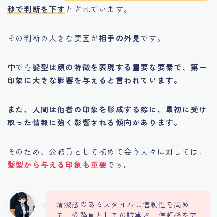
秒で判断を下す
とされています。
その判断の大きな要因が
相手の外見
です。
中でも
髪型は顔の特徴を表現する重要な要素で、第一
印象に大きな影響を与えると言われています。
また、人間は他者の印象を形成する際に、最初に受け
取った情報に強く影響される傾向があります。
そのため、公務員として初めて会う人々に対しては、
髪型から与える印象も重要
です。
清潔感のあるスタイルは信頼性を高め
て、公務員としての誠実さ、信頼感をア