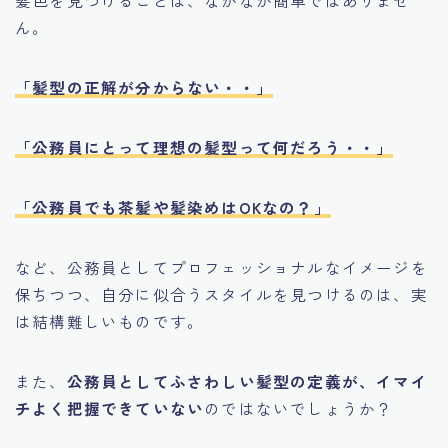
髪色を見つけることは、なかなか簡単ではありませ
ん。
「髪型の正解が分からない・・」
「公務員にとって理想の髪型って何だろう・・」
「公務員でも茶髪や髪染めはOKなの？」
など、公務員としてプロフェッショナルなイメージを
保ちつつ、自分に似合うスタイルを見つけるのは、実
は結構難しいものです。
また、
公務員としてふさわしい髪型の定義が、イマイ
チよく把握できていない
のではないでしょうか？