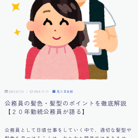
お金の話
マイレコメンド
自己紹介
公務員特化型無料メール講座
2023.07.23
2024.11.11
見た目全般
公務員の髪色・髪型のポイントを徹底解説
【２０年勤続公務員が語る】
公務員として日頃仕事をしていく中で、適切な髪型や