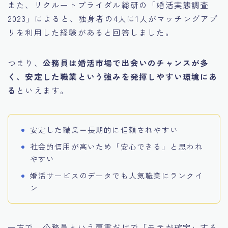
また、リクルートブライダル総研の「婚活実態調査
2023」によると、独身者の4人に1人がマッチングアプ
リを利用した経験があると回答しました。
つまり、
公務員は婚活市場で出会いのチャンスが多
く、安定した職業という強みを発揮しやすい環境にあ
る
といえます。
安定した職業＝長期的に信頼されやすい
社会的信用が高いため「安心できる」と思われ
やすい
婚活サービスのデータでも人気職業にランクイ
ン
一方で、公務員という肩書だけで「モテが確定」する