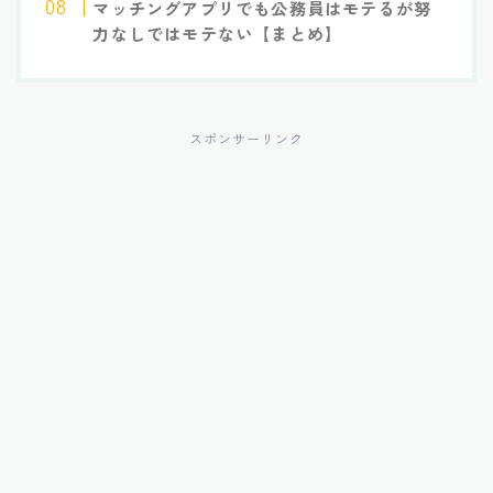
マッチングアプリでも公務員はモテるが努
力なしではモテない【まとめ
】
スポンサーリンク