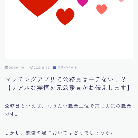
お金の話
マイレコメンド
自己紹介
公務員特化型無料メール講座
2024.04.10
2025.08.25
プライベート
マッチングアプリで公務員はモテない！？
【リアルな実情を元公務員がお伝えします】
公務員といえば、なりたい職業上位で常に人気の職業
です。
しかし、恋愛の場においてはどうでしょうか。