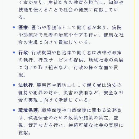
く者がおり、生徒たちの教育を担当し、知識や
技能を伝えることで社会の発展に貢献してい
る。
医療
: 医師や看護師として働く者がおり、病院
や診療所で患者の治療やケアを行い、健康な社
会の実現に向けて貢献している。
行政
: 行政機関や自治体で働く者は法律や政策
の執行、行政サービスの提供、地域社会の発展
に向けた取り組みなど、行政の様々な面で貢
献。
法執行
: 警察官や消防士として働く者は治安の
維持や犯罪の防止、災害の救助など、安全な社
会の実現に向けて活動している。
環境保護
: 環境保護や自然保護に関わる公務員
は、環境保全のための政策や施策の策定、監
視、管理などを行い、持続可能な社会の実現に
貢献。