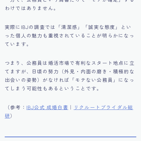
わけではありません。
実際にIBJの調査では「清潔感」「誠実な態度」とい
った個人の魅力も重視されていることが明らかになっ
ています。
つまり、公務員は婚活市場で有利なスタート地点に立
てますが、日頃の努力（外見・内面の磨き・積極的な
出会いの姿勢）がなければ「モテない公務員」になっ
てしまう可能性もあるということです。
（参考：
IBJ公式 成婚白書
｜
リクルートブライダル総
研
）