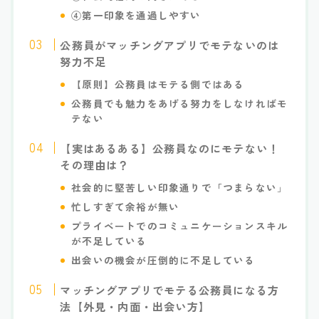
④第一印象を通過しやすい
公務員がマッチングアプリでモテないのは
努力不足
【原則】公務員はモテる側ではある
公務員でも魅力をあげる努力をしなければモ
テない
【実はあるある】公務員なのにモテない！
その理由は？
社会的に堅苦しい印象通りで「つまらない
」
忙しすぎて余裕が無い
プライベートでのコミュニケーションスキル
が不足している
出会いの機会が圧倒的に不足している
マッチングアプリでモテる公務員になる方
法【外見・内面・出会い方】