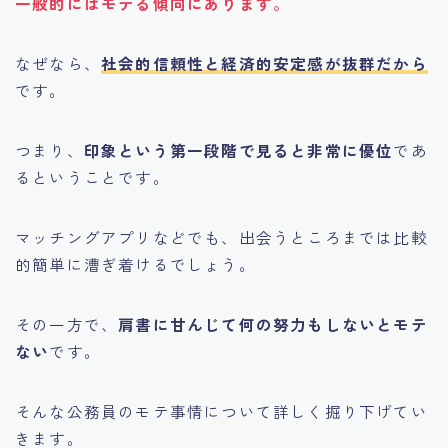
一般的にはモテる傾向にあります。
なぜなら、
社会的信頼性と経済的安定感が抜群だから
です。
つまり、
印象という第一段階で見ると非常に優位
であ
るということです。
マッチングアプリなどでも、出会うところまでは比較
的簡単に漕ぎ着けるでしょう。
その一方で、
肩書に甘んじて何の努力もしないとモテ
ない
です。
そんな公務員のモテ事情について詳しく掘り下げてい
きます。